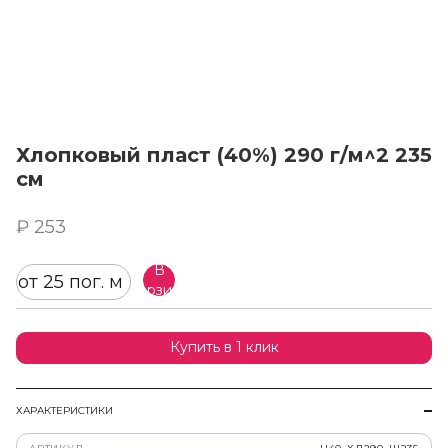
Хлопковый пласт (40%) 290 г/м^2 235
см
₽ 253
В
от 25 пог. м
корзину
Купить в 1 клик
ХАРАКТЕРИСТИКИ