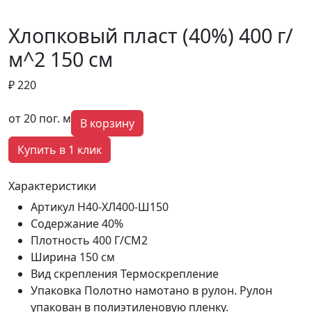
Хлопковый пласт (40%) 400 г/
м^2 150 см
₽ 220
от 20 пог. м
В корзину
Купить в 1 клик
Характеристики
Артикул
Н40-ХЛ400-Ш150
Содержание
40%
Плотность
400 Г/СМ2
Ширина
150 см
Вид скрепления
Термоскрепление
Упаковка
Полотно намотано в рулон. Рулон
упакован в полиэтиленовую пленку.