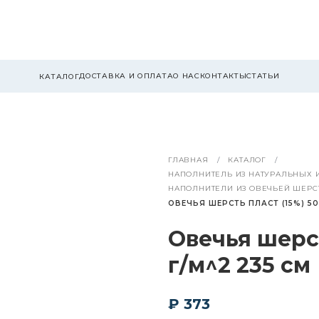
ДОСТАВКА И ОПЛАТА
О НАС
КОНТАКТЫ
СТАТЬИ
КАТАЛОГ
ГЛАВНАЯ
КАТАЛОГ
НАПОЛНИТЕЛЬ ИЗ НАТУРАЛЬНЫХ 
НАПОЛНИТЕЛИ ИЗ ОВЕЧЬЕЙ ШЕРС
ОВЕЧЬЯ ШЕРСТЬ ПЛАСТ (15%) 50
Овечья шерст
г/м^2 235 см
₽ 373