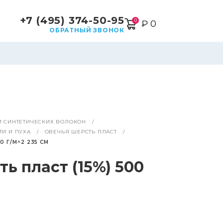
+7 (495) 374-50-95
0
₽ 0
ОБРАТНЫЙ ЗВОНОК
И СИНТЕТИЧЕСКИХ ВОЛОКОН
ТИ И ПУХА
ОВЕЧЬЯ ШЕРСТЬ ПЛАСТ
0 Г/М^2 235 СМ
ь пласт (15%) 500