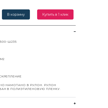
В корзину
Купить в 1 клик
500-Ш235
СМ2
СКРЕПЛЕНИЕ
НО НАМОТАНО В РУЛОН. РУЛОН
ВАН В ПОЛИЭТИЛЕНОВУЮ ПЛЕНКУ.