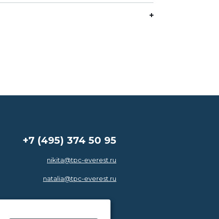
+7 (495) 374 50 95
nikita@tpc-everest.ru
natalia@tpc-everest.ru