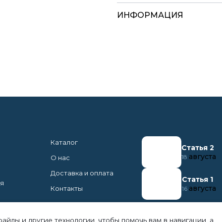
ИНФОРМАЦИЯ
Каталог
Статья 2
августа
18
О нас
Доставка и оплата
Статья 1
ня
августа
Контакты
16
файлы и другие технологии, чтобы помочь вам в навигации, а