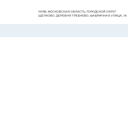
141196, МОСКОВСКАЯ ОБЛАСТЬ, ГОРОДСКОЙ ОКРУГ
ЩЁЛКОВО, ДЕРЕВНЯ ГРЕБНЕВО, ФАБРИЧНАЯ УЛИЦА, 1А