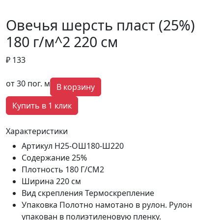
Овечья шерсть пласт (25%)
180 г/м^2 220 см
₽ 133
от 30 пог. м
В корзину
Купить в 1 клик
Характеристики
Артикул
Н25-ОШ180-Ш220
Содержание
25%
Плотность
180 Г/СМ2
Ширина
220 см
Вид скрепления
Термоскрепление
Упаковка
Полотно намотано в рулон. Рулон
упакован в полиэтиленовую пленку.