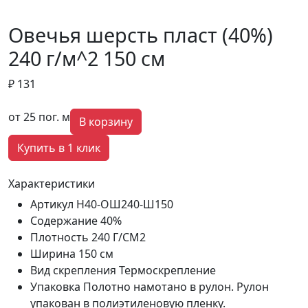
Овечья шерсть пласт (40%)
240 г/м^2 150 см
₽ 131
от 25 пог. м
В корзину
Купить в 1 клик
Характеристики
Артикул
Н40-ОШ240-Ш150
Содержание
40%
Плотность
240 Г/СМ2
Ширина
150 см
Вид скрепления
Термоскрепление
Упаковка
Полотно намотано в рулон. Рулон
упакован в полиэтиленовую пленку.