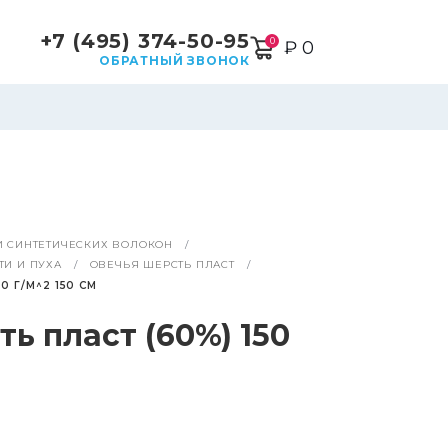
+7 (495) 374-50-95
0
₽ 0
ОБРАТНЫЙ ЗВОНОК
И СИНТЕТИЧЕСКИХ ВОЛОКОН
ТИ И ПУХА
ОВЕЧЬЯ ШЕРСТЬ ПЛАСТ
0 Г/М^2 150 СМ
ь пласт (60%) 150