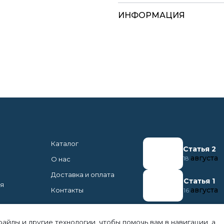
ИНФОРМАЦИЯ
Каталог
Статья 2
августа
18
О нас
Доставка и оплата
Статья 1
ня
августа
Контакты
16
файлы и другие технологии, чтобы помочь вам в навигации, а