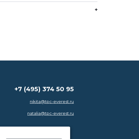
+7 (495) 374 50 95
nikita@tpc-everest.ru
natalia@tpc-everest.ru