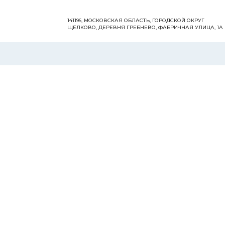
141196, МОСКОВСКАЯ ОБЛАСТЬ, ГОРОДСКОЙ ОКРУГ
ЩЁЛКОВО, ДЕРЕВНЯ ГРЕБНЕВО, ФАБРИЧНАЯ УЛИЦА, 1А