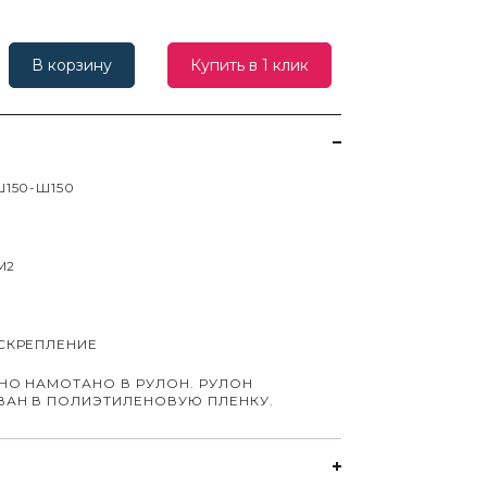
В корзину
Купить в 1 клик
150-Ш150
М2
СКРЕПЛЕНИЕ
НО НАМОТАНО В РУЛОН. РУЛОН
ВАН В ПОЛИЭТИЛЕНОВУЮ ПЛЕНКУ.