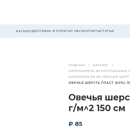
ДОСТАВКА И ОПЛАТА
О НАС
КОНТАКТЫ
СТАТЬИ
КАТАЛОГ
ГЛАВНАЯ
КАТАЛОГ
НАПОЛНИТЕЛЬ ИЗ НАТУРАЛЬНЫХ 
НАПОЛНИТЕЛИ ИЗ ОВЕЧЬЕЙ ШЕРС
ОВЕЧЬЯ ШЕРСТЬ ПЛАСТ (60%) 15
Овечья шерст
г/м^2 150 см
₽ 85