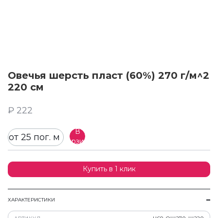
Овечья шерсть пласт (60%) 270 г/м^2
220 см
₽ 222
В
от 25 пог. м
корзину
Купить в 1 клик
ХАРАКТЕРИСТИКИ