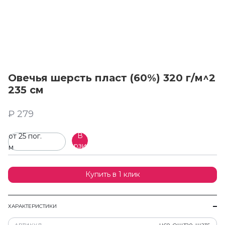
Овечья шерсть пласт (60%) 320 г/м^2
235 см
₽ 279
В
от 25 пог.
корзину
м
Купить в 1 клик
ХАРАКТЕРИСТИКИ