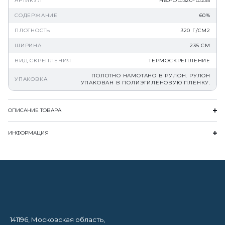
АРТИКУЛ
Н60-ОШ320-Ш235
СОДЕРЖАНИЕ
60%
ПЛОТНОСТЬ
320 Г/СМ2
ШИРИНА
235 СМ
ВИД СКРЕПЛЕНИЯ
ТЕРМОСКРЕПЛЕНИЕ
ПОЛОТНО НАМОТАНО В РУЛОН. РУЛОН
УПАКОВКА
УПАКОВАН В ПОЛИЭТИЛЕНОВУЮ ПЛЕНКУ.
ОПИСАНИЕ ТОВАРА
ИНФОРМАЦИЯ
141196, Московская область,