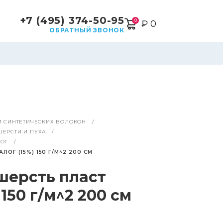
+7 (495) 374-50-95
0
₽ 0
ОБРАТНЫЙ ЗВОНОК
И СИНТЕТИЧЕСКИХ ВОЛОКОН
ЕРСТИ И ПУХА
ЛОГ
ОГ (15%) 150 Г/М^2 200 СМ
шерсть пласт
 150 г/м^2 200 см