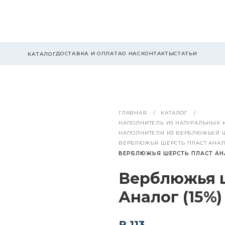
ДОСТАВКА И ОПЛАТА
О НАС
КОНТАКТЫ
СТАТЬИ
КАТАЛОГ
ГЛАВНАЯ
КАТАЛОГ
НАПОЛНИТЕЛЬ ИЗ НАТУРАЛЬНЫХ 
НАПОЛНИТЕЛИ ИЗ ВЕРБЛЮЖЬЕЙ Ш
ВЕРБЛЮЖЬЯ ШЕРСТЬ ПЛАСТ АНА
ВЕРБЛЮЖЬЯ ШЕРСТЬ ПЛАСТ АНАЛ
Верблюжья 
Аналог (15%)
₽ 113