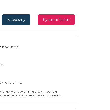
В корзину
Купить в 1 клик
А150-Ш200
М2
СКРЕПЛЕНИЕ
НО НАМОТАНО В РУЛОН. РУЛОН
ВАН В ПОЛИЭТИЛЕНОВУЮ ПЛЕНКУ.