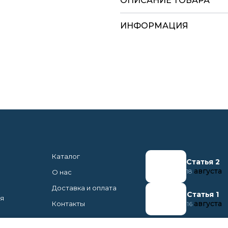
ОПИСАНИЕ ТОВАРА
ИНФОРМАЦИЯ
Каталог
Статья 2
августа
18
О нас
Доставка и оплата
Статья 1
ня
августа
Контакты
16