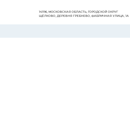
141196, МОСКОВСКАЯ ОБЛАСТЬ, ГОРОДСКОЙ ОКРУГ
ЩЁЛКОВО, ДЕРЕВНЯ ГРЕБНЕВО, ФАБРИЧНАЯ УЛИЦА, 1А