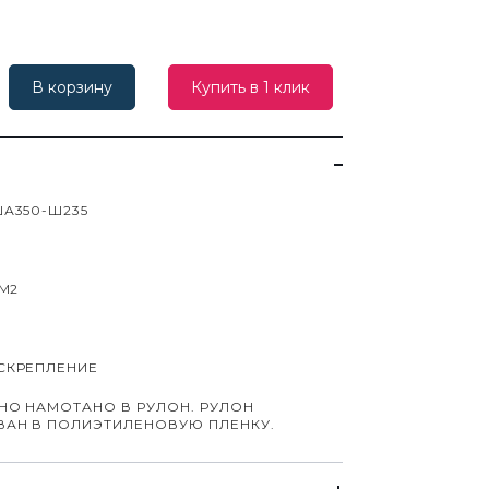
В корзину
Купить в 1 клик
А350-Ш235
СМ2
СКРЕПЛЕНИЕ
НО НАМОТАНО В РУЛОН. РУЛОН
ВАН В ПОЛИЭТИЛЕНОВУЮ ПЛЕНКУ.