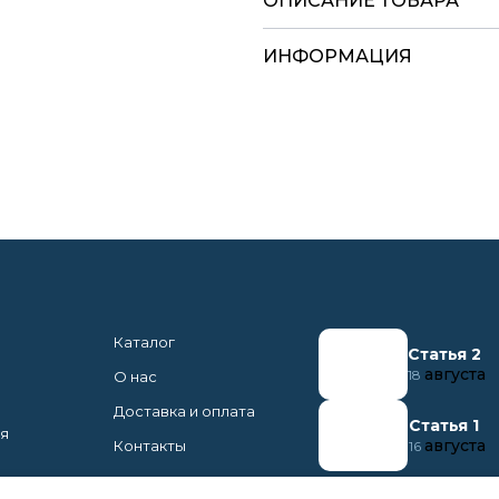
ОПИСАНИЕ ТОВАРА
ИНФОРМАЦИЯ
Каталог
Статья 2
августа
18
О нас
Доставка и оплата
Статья 1
ня
августа
Контакты
16