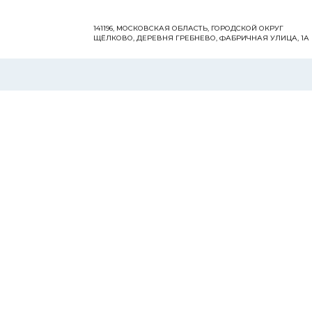
141196, МОСКОВСКАЯ ОБЛАСТЬ, ГОРОДСКОЙ ОКРУГ
ЩЁЛКОВО, ДЕРЕВНЯ ГРЕБНЕВО, ФАБРИЧНАЯ УЛИЦА, 1А