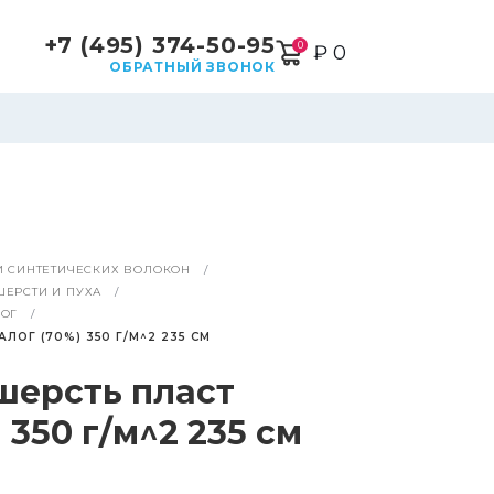
+7 (495) 374-50-95
0
₽ 0
ОБРАТНЫЙ ЗВОНОК
И СИНТЕТИЧЕСКИХ ВОЛОКОН
ЕРСТИ И ПУХА
ЛОГ
ОГ (70%) 350 Г/М^2 235 СМ
шерсть пласт
 350 г/м^2 235 см