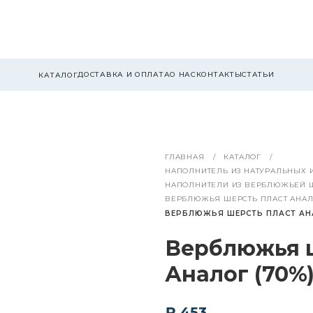
ДОСТАВКА И ОПЛАТА
О НАС
КОНТАКТЫ
СТАТЬИ
КАТАЛОГ
ГЛАВНАЯ
КАТАЛОГ
НАПОЛНИТЕЛЬ ИЗ НАТУРАЛЬНЫХ 
НАПОЛНИТЕЛИ ИЗ ВЕРБЛЮЖЬЕЙ Ш
ВЕРБЛЮЖЬЯ ШЕРСТЬ ПЛАСТ АНА
ВЕРБЛЮЖЬЯ ШЕРСТЬ ПЛАСТ АНАЛ
Верблюжья 
Аналог (70%)
₽ 453