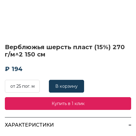
Верблюжья шерсть пласт (15%) 270
г/м^2 150 см
₽ 194
от 25 пог. м
В корзину
Купить в 1 клик
ХАРАКТЕРИСТИКИ