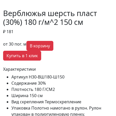
Верблюжья шерсть пласт
(30%) 180 г/м^2 150 см
₽ 181
от 30 пог. м
В корзину
Купить в 1 клик
Характеристики
Артикул
Н30-ВШ180-Ш150
Содержание
30%
Плотность
180 Г/СМ2
Ширина
150 см
Вид скрепления
Термоскрепление
Упаковка
Полотно намотано в рулон. Рулон
упакован в полиэтиленовую пленку.