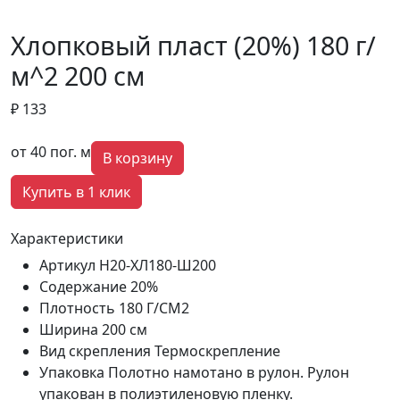
Хлопковый пласт (20%) 180 г/
м^2 200 см
₽ 133
от 40 пог. м
В корзину
Купить в 1 клик
Характеристики
Артикул
Н20-ХЛ180-Ш200
Содержание
20%
Плотность
180 Г/СМ2
Ширина
200 см
Вид скрепления
Термоскрепление
Упаковка
Полотно намотано в рулон. Рулон
упакован в полиэтиленовую пленку.