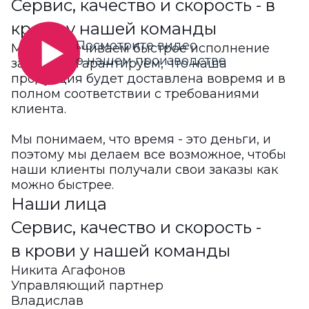
Сервис, качество и скорость -
в
крови у нашей команды
Посмотрите видео
Мы обеспечиваем быстрое исполнение
о нашем производстве
заказов и гарантируем, что наша
продукция будет доставлена вовремя и в
полном соответствии с требованиями
клиента.
Мы понимаем, что время - это деньги, и
поэтому мы делаем все возможное, чтобы
наши клиенты получали свои заказы как
можно быстрее.
Наши лица
Сервис, качество и скорость -
в крови у нашей команды
Никита Агафонов
Управляющий партнер
Владислав