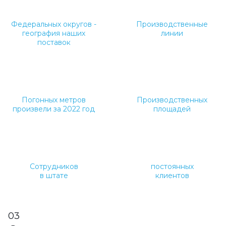
7
3
Федеральных округов -
Производственные
география наших
линии
поставок
1 млн.
1000 м2
Погонных метров
Производственных
произвели за 2022 год
площадей
20
160
Сотрудников
постоянных
в штате
клиентов
03