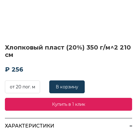
Хлопковый пласт (20%) 350 г/м^2 210
см
₽ 256
от 20 пог. м
В корзину
Купить в 1 клик
ХАРАКТЕРИСТИКИ