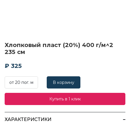
Хлопковый пласт (20%) 400 г/м^2
235 см
₽ 325
от 20 пог. м
В корзину
Купить в 1 клик
ХАРАКТЕРИСТИКИ