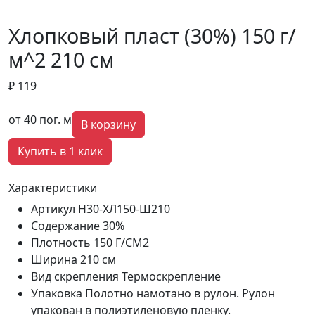
Хлопковый пласт (30%) 150 г/
м^2 210 см
₽ 119
от 40 пог. м
В корзину
Купить в 1 клик
Характеристики
Артикул
Н30-ХЛ150-Ш210
Содержание
30%
Плотность
150 Г/СМ2
Ширина
210 см
Вид скрепления
Термоскрепление
Упаковка
Полотно намотано в рулон. Рулон
упакован в полиэтиленовую пленку.