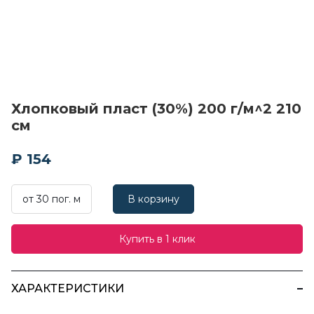
Хлопковый пласт (30%) 200 г/м^2 210
см
₽ 154
от 30 пог. м
В корзину
Купить в 1 клик
ХАРАКТЕРИСТИКИ