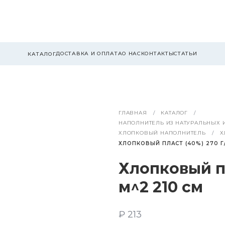
ДОСТАВКА И ОПЛАТА
О НАС
КОНТАКТЫ
СТАТЬИ
КАТАЛОГ
ГЛАВНАЯ
КАТАЛОГ
НАПОЛНИТЕЛЬ ИЗ НАТУРАЛЬНЫХ 
ХЛОПКОВЫЙ НАПОЛНИТЕЛЬ
Х
ХЛОПКОВЫЙ ПЛАСТ (40%) 270 Г/
Хлопковый пл
м^2 210 см
₽ 213