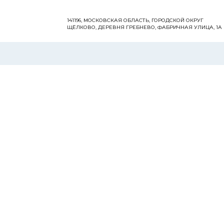
141196, МОСКОВСКАЯ ОБЛАСТЬ, ГОРОДСКОЙ ОКРУГ
ЩЁЛКОВО, ДЕРЕВНЯ ГРЕБНЕВО, ФАБРИЧНАЯ УЛИЦА, 1А