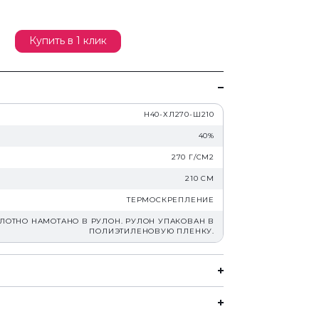
Купить в 1 клик
Н40-ХЛ270-Ш210
40%
270 Г/СМ2
210 СМ
ТЕРМОСКРЕПЛЕНИЕ
ЛОТНО НАМОТАНО В РУЛОН. РУЛОН УПАКОВАН В
ПОЛИЭТИЛЕНОВУЮ ПЛЕНКУ.