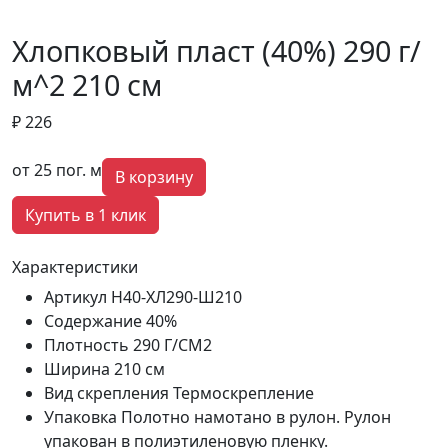
Хлопковый пласт (40%) 290 г/
м^2 210 см
₽ 226
от 25 пог. м
В корзину
Купить в 1 клик
Характеристики
Артикул
Н40-ХЛ290-Ш210
Содержание
40%
Плотность
290 Г/СМ2
Ширина
210 см
Вид скрепления
Термоскрепление
Упаковка
Полотно намотано в рулон. Рулон
упакован в полиэтиленовую пленку.