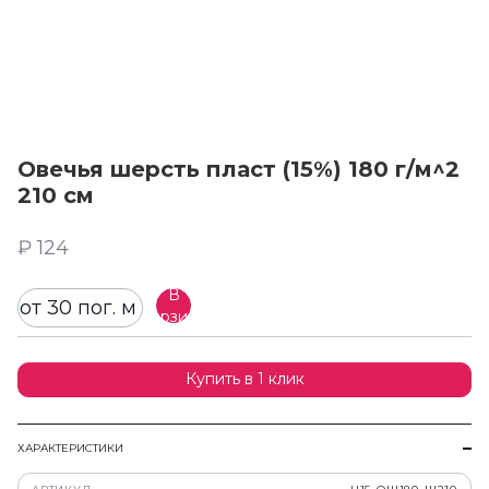
Овечья шерсть пласт (15%) 180 г/м^2
210 см
₽ 124
В
от 30 пог. м
корзину
Купить в 1 клик
ХАРАКТЕРИСТИКИ