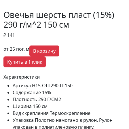
Овечья шерсть пласт (15%)
290 г/м^2 150 см
₽ 141
от 25 пог. м
В корзину
Купить в 1 клик
Характеристики
Артикул
Н15-ОШ290-Ш150
Содержание
15%
Плотность
290 Г/СМ2
Ширина
150 см
Вид скрепления
Термоскрепление
Упаковка
Полотно намотано в рулон. Рулон
упакован в полиэтиленовую пленку.