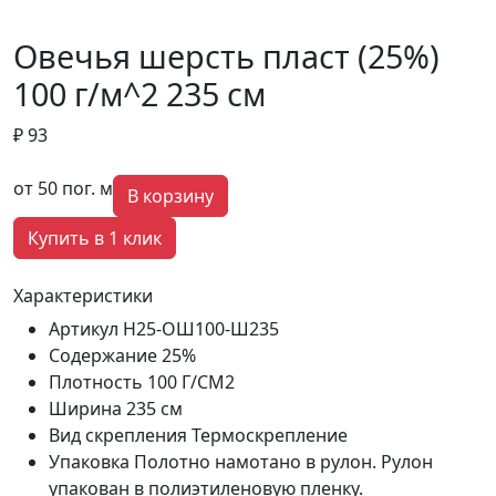
Овечья шерсть пласт (25%)
100 г/м^2 235 см
₽ 93
от 50 пог. м
В корзину
Купить в 1 клик
Характеристики
Артикул
Н25-ОШ100-Ш235
Содержание
25%
Плотность
100 Г/СМ2
Ширина
235 см
Вид скрепления
Термоскрепление
Упаковка
Полотно намотано в рулон. Рулон
упакован в полиэтиленовую пленку.