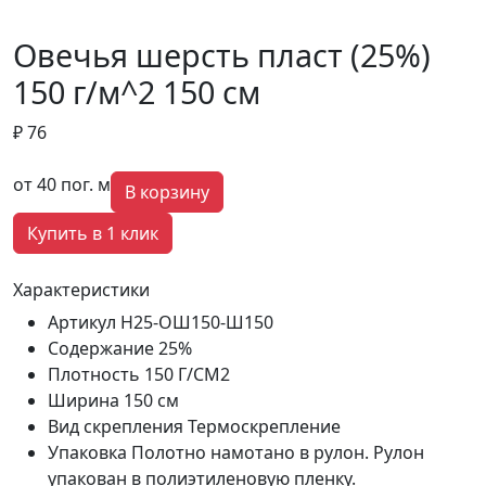
Овечья шерсть пласт (25%)
150 г/м^2 150 см
₽ 76
от 40 пог. м
В корзину
Купить в 1 клик
Характеристики
Артикул
Н25-ОШ150-Ш150
Содержание
25%
Плотность
150 Г/СМ2
Ширина
150 см
Вид скрепления
Термоскрепление
Упаковка
Полотно намотано в рулон. Рулон
упакован в полиэтиленовую пленку.