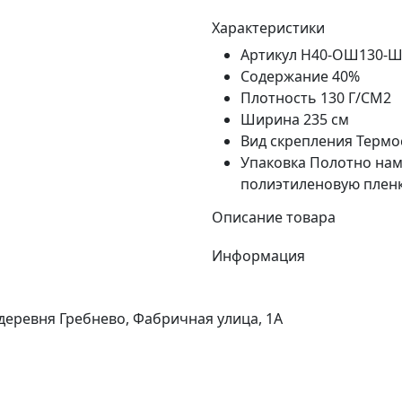
Характеристики
Артикул
Н40-ОШ130-Ш
Содержание
40%
Плотность
130 Г/СМ2
Ширина
235 см
Вид скрепления
Термо
Упаковка
Полотно намо
полиэтиленовую пленк
Описание товара
Информация
 деревня Гребнево, Фабричная улица, 1А