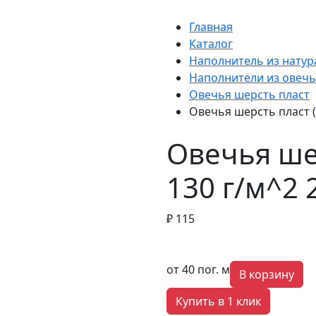
Главная
Каталог
Наполнитель из натур
Наполнители из овечь
Овечья шерсть пласт
Овечья шерсть пласт (
Овечья ше
130 г/м^2 
₽ 115
от 40 пог. м
В корзину
Купить в 1 клик