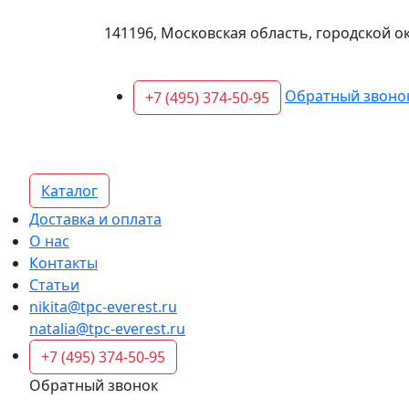
141196, Московская область, городской о
Обратный звоно
+7 (495) 374-50-95
Каталог
Доставка и оплата
О нас
Контакты
Статьи
nikita@tpc-everest.ru
natalia@tpc-everest.ru
+7 (495) 374-50-95
Обратный звонок