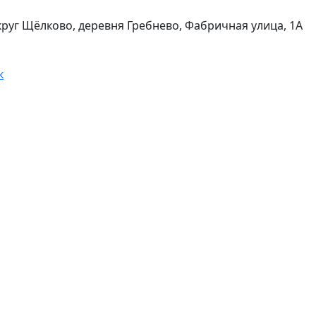
круг Щёлково, деревня Гребнево, Фабричная улица, 1А
к