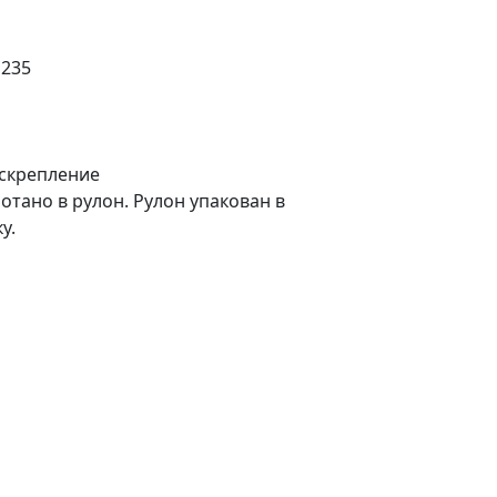
235
скрепление
тано в рулон. Рулон упакован в
у.