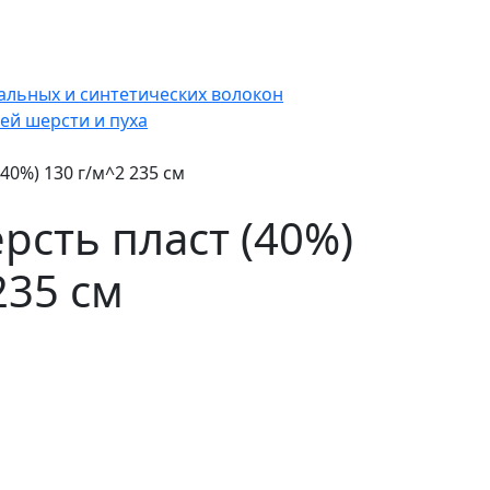
альных и синтетических волокон
ей шерсти и пуха
40%) 130 г/м^2 235 см
рсть пласт (40%)
235 см