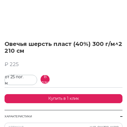
Овечья шерсть пласт (40%) 300 г/м^2
210 см
₽ 225
В
от 25 пог.
корзину
м
Купить в 1 клик
ХАРАКТЕРИСТИКИ