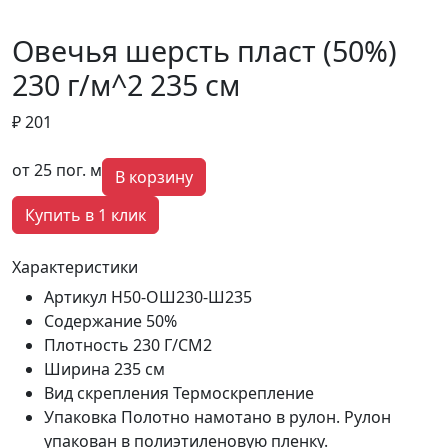
Овечья шерсть пласт (50%)
230 г/м^2 235 см
₽ 201
от 25 пог. м
В корзину
Купить в 1 клик
Характеристики
Артикул
Н50-ОШ230-Ш235
Содержание
50%
Плотность
230 Г/СМ2
Ширина
235 см
Вид скрепления
Термоскрепление
Упаковка
Полотно намотано в рулон. Рулон
упакован в полиэтиленовую пленку.