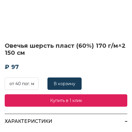
Овечья шерсть пласт (60%) 170 г/м^2
150 см
₽ 97
от 40 пог. м
В корзину
Купить в 1 клик
ХАРАКТЕРИСТИКИ