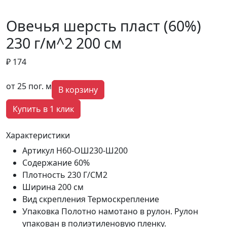
Овечья шерсть пласт (60%)
230 г/м^2 200 см
₽ 174
от 25 пог. м
В корзину
Купить в 1 клик
Характеристики
Артикул
Н60-ОШ230-Ш200
Содержание
60%
Плотность
230 Г/СМ2
Ширина
200 см
Вид скрепления
Термоскрепление
Упаковка
Полотно намотано в рулон. Рулон
упакован в полиэтиленовую пленку.