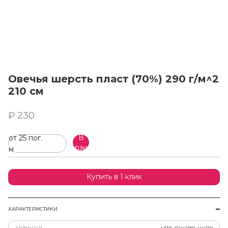
Овечья шерсть пласт (70%) 290 г/м^2
210 см
₽ 230
В
от 25 пог.
корзину
м
Купить в 1 клик
ХАРАКТЕРИСТИКИ