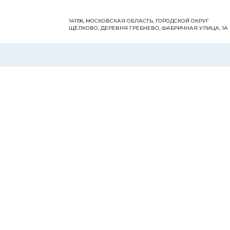
141196, МОСКОВСКАЯ ОБЛАСТЬ, ГОРОДСКОЙ ОКРУГ
ЩЁЛКОВО, ДЕРЕВНЯ ГРЕБНЕВО, ФАБРИЧНАЯ УЛИЦА, 1А