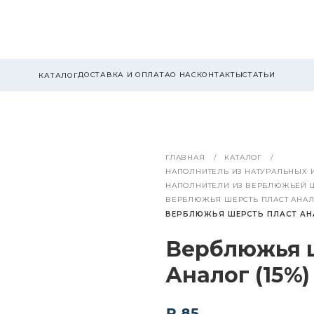
ДОСТАВКА И ОПЛАТА
О НАС
КОНТАКТЫ
СТАТЬИ
КАТАЛОГ
ГЛАВНАЯ
КАТАЛОГ
НАПОЛНИТЕЛЬ ИЗ НАТУРАЛЬНЫХ 
НАПОЛНИТЕЛИ ИЗ ВЕРБЛЮЖЬЕЙ Ш
ВЕРБЛЮЖЬЯ ШЕРСТЬ ПЛАСТ АНА
ВЕРБЛЮЖЬЯ ШЕРСТЬ ПЛАСТ АНАЛО
Верблюжья 
Аналог (15%) 
₽ 85