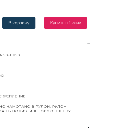
В корзину
Купить в 1 клик
А150-Ш150
М2
СКРЕПЛЕНИЕ
НО НАМОТАНО В РУЛОН. РУЛОН
ВАН В ПОЛИЭТИЛЕНОВУЮ ПЛЕНКУ.