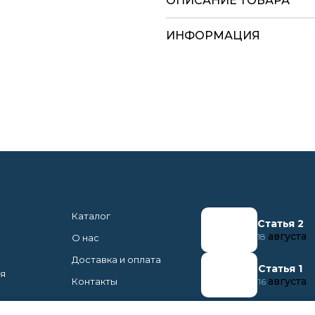
ОПИСАНИЕ ТОВАРА
ИНФОРМАЦИЯ
Каталог
Статья 2
августа
18
О нас
Доставка и оплата
Статья 1
ня
августа
Контакты
16