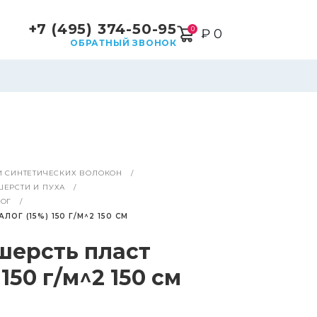
+7 (495) 374-50-95
0
₽ 0
ОБРАТНЫЙ ЗВОНОК
И СИНТЕТИЧЕСКИХ ВОЛОКОН
ЕРСТИ И ПУХА
ЛОГ
Г (15%) 150 Г/М^2 150 СМ
шерсть пласт
150 г/м^2 150 см