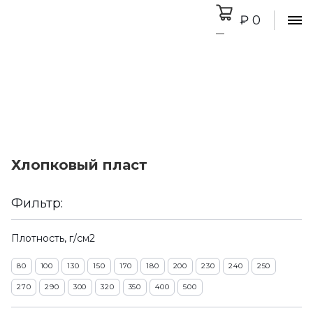
₽ 0
0
Хлопковый пласт
Фильтр:
Плотность, г/см2
80
100
130
150
170
180
200
230
240
250
270
290
300
320
350
400
500