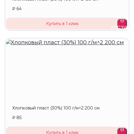
₽ 64
В
Купить в 1 клик
корзину
Хлопковый пласт (30%) 100 г/м^2 200 см
₽ 85
В
Купить в 1 клик