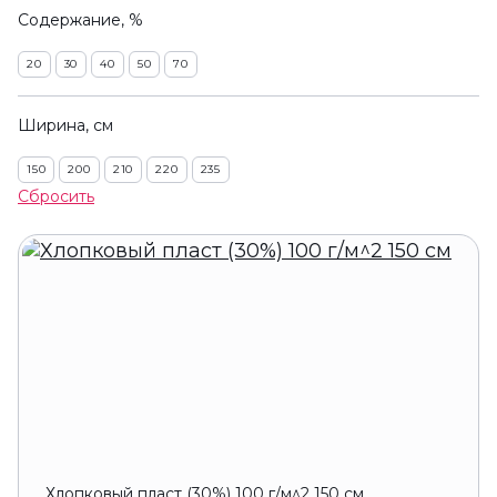
Содержание, %
20
30
40
50
70
Ширина, см
150
200
210
220
235
Сбросить
Хлопковый пласт (30%) 100 г/м^2 150 см