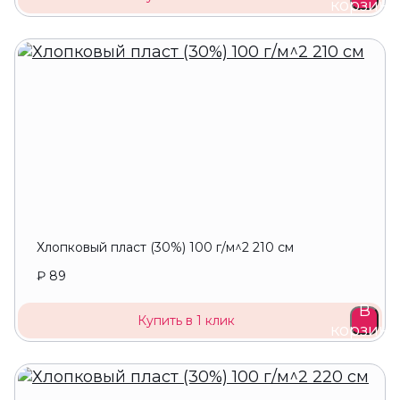
корзину
Хлопковый пласт (30%) 100 г/м^2 210 см
₽ 89
В
Купить в 1 клик
корзину